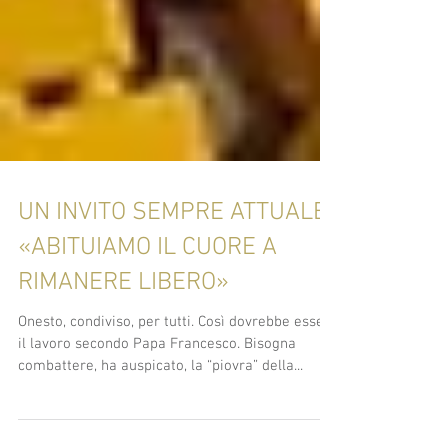
UN INVITO SEMPRE ATTUALE:
«ABITUIAMO IL CUORE A
RIMANERE LIBERO»
Onesto, condiviso, per tutti. Così dovrebbe essere
il lavoro secondo Papa Francesco. Bisogna
combattere, ha auspicato, la “piovra” della...