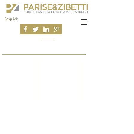
Seguici
: