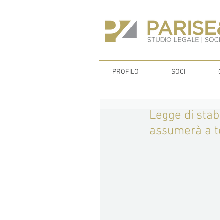
PROFILO
SOCI
Legge di stabi
assumerà a t