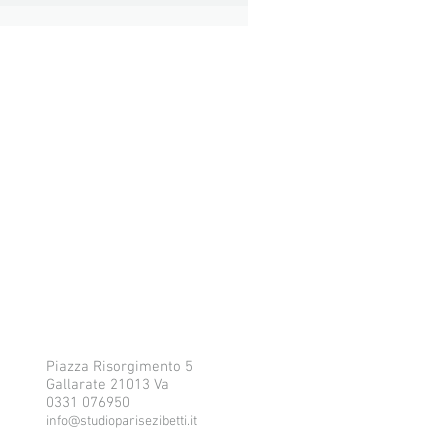
Piazza Risorgimento 5
Gallarate 21013 Va
0331 076950
info@studioparisezibetti.it