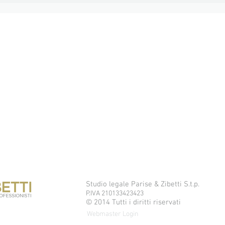
Studio legale Parise & Zibetti S.t.p.
P.IVA 210133423423
© 2014 Tutti i diritti riservati
Webmaster Login