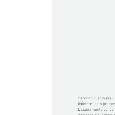
Secondo quanto previst
indeterminato promess
L'azzeramento dei cont