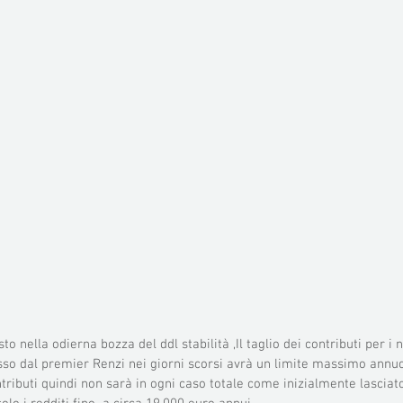
o nella odierna bozza del ddl stabilità ,Il taglio dei contributi per i
o dal premier Renzi nei giorni scorsi avrà un limite massimo annuo 
ributi quindi non sarà in ogni caso totale come inizialmente lasciat