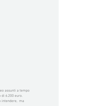
 neo assunti a tempo 
di 6.200 euro. 
o intendere,  ma 